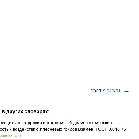
ГОСТ 9.049-91
" в других словарях:
 защиты от коррозии и старения. Изделия технические.
сть к воздействию плесневых грибов Взамен: ГОСТ 9.048 75
ндартов 2013